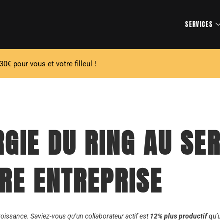
SERVICES
30€ pour vous et votre filleul !
RGIE DU RING AU SE
RE ENTREPRISE
 croissance.
Saviez-vous qu’un collaborateur actif est
12% plus productif
qu’u