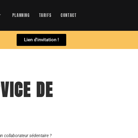
PLANNING
TARIFS
CONTACT
Lien d'invitation !
RVICE DE
n collaborateur sédentaire ?