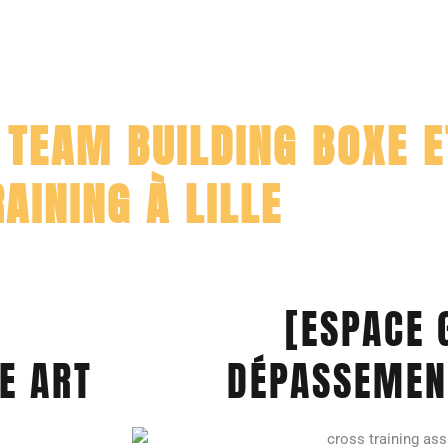
 TEAM BUILDING BOXE 
RAINING À LILLE
[ESPACE 
E ART
DÉPASSEMENT