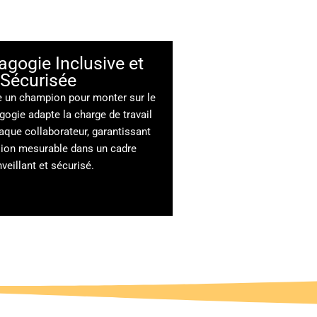
gogie Inclusive et
Sécurisée
e un champion pour monter sur le
ogie adapte la charge de travail
aque collaborateur, garantissant
sion mesurable dans un cadre
nveillant et sécurisé
.