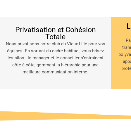
L
Privatisation et Cohésion
Totale
Pa
Nous privatisons notre club du Vieux-Lille pour vos
tran
équipes
.
En sortant du cadre habituel, vous brisez
polyva
les silos : le manager et le conseiller s’entraînent
appo
côte à côte, gommant la hiérarchie pour une
prot
meilleure communication interne
.